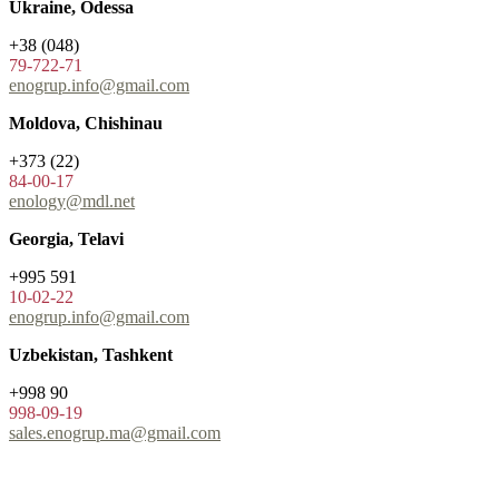
Ukraine, Odessa
+38 (048)
79-722-71
enogrup.info@gmail.com
Moldova, Chishinau
+373 (22)
84-00-17
enology@mdl.net
Georgia, Telavi
+995 591
10-02-22
enogrup.info@gmail.com
Uzbekistan, Tashkent
+998 90
998-09-19
sales.enogrup.ma@gmail.com