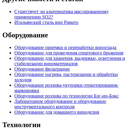
Существует ли альтернатива массированному
применению SO2?
Итальянский стиль вин Рамато
Оборудование
Оборудование приемки и переработки винограда
Оборудование для проведения спиртового брожения
Оборудование для хранения, выдержки, осветления и
стабилизации виноматериалов
Оборудование фильтрации
Оборудование нагрева, пастеризации и обработки
холодом
Оборудование розлива-укупорки-этикетирования-
маркировки
Оборудование розлива по технологии Бэг-ин-Бокс
Лабораторное оборудование и оборудование
инструментального контроля
Оборудование для домашнего виноделия
Технологии