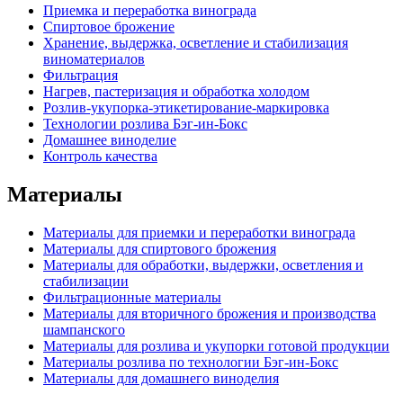
Приемка и переработка винограда
Спиртовое брожение
Хранение, выдержка, осветление и стабилизация
виноматериалов
Фильтрация
Нагрев, пастеризация и обработка холодом
Розлив-укупорка-этикетирование-маркировка
Технологии розлива Бэг-ин-Бокс
Домашнее виноделие
Контроль качества
Материалы
Материалы для приемки и переработки винограда
Материалы для спиртового брожения
Материалы для обработки, выдержки, осветления и
стабилизации
Фильтрационные материалы
Материалы для вторичного брожения и производства
шампанского
Материалы для розлива и укупорки готовой продукции
Материалы розлива по технологии Бэг-ин-Бокс
Материалы для домашнего виноделия