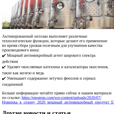
Активированный хитозан выполняет различные
технологические функции, которые делают его применение
во время сбора урожая полезным для улучшения качества
производимого вина:
✔️ Мощный антимикробный агент широкого спектра
действия
✔️ Удаляет окисляемые катехины и катализаторы окисления,
такие как железо и медь
✔️ Уменьшает содержание летучих фенолов и серных
соединений
Больше информации читайте прямо сейчас в нашем материале
по ссылке:
https://enogrup.com/wp-content/uploads/2020/07/
Новинка_к_сезону_2020_мощный_антимикробный_продукт_
Другие новости и статьи