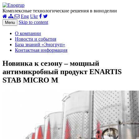
Комплексные технологические решения в виноделии
Eng
Ukr
Skip to content
Menu
О компании
Новости и события
База знаний «Эногруп»
Контактная информация
Новинка к сезону – мощный
антимикробный продукт ENARTIS
STAB MICRO M