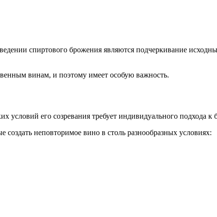
оведении спиртового брожения являются подчеркивание исходны
твенным винам, и поэтому имеет особую важность.
ких условий его созревания требует индивидуального подхода к
 создать неповторимое вино в столь разнообразных условиях: