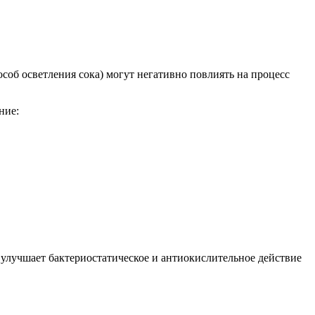
особ осветления сока) могут негативно повлиять на процесс
ние:
 улучшает бактериостатическое и антиокислительное действие