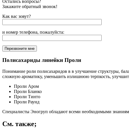
Остались вопросы?
Закажите обратный звонок!
Как вас зовут?
и номер телефона, пожалуйста:
Полисахариды линейки Проли
Понимание роли полисахаридов в в улучшение структуры, бала
сложную ароматику, уменьшить излишнюю терпкость, улучшить 
Проли Аром
Проли Бланко
Проли Тинто
Проли Раунд
Специалисты Эногруп обладают всеми необходимыми знаниями
См. также;