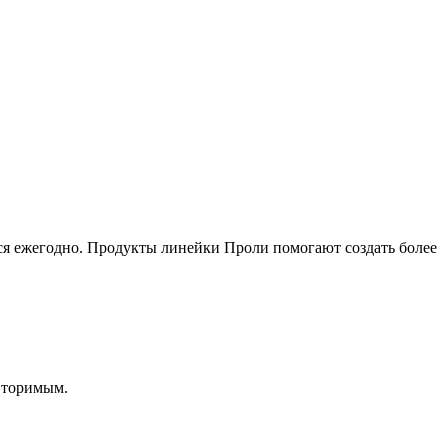
ся ежегодно. Продукты линейки Проли помогают создать более
вторимым.