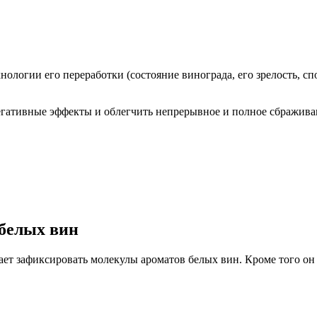
нологии его переработки (состояние винограда, его зрелость, сп
гативные эффекты и облегчить непрерывное и полное сбражива
белых вин
ет зафиксировать молекулы ароматов белых вин. Кроме того он