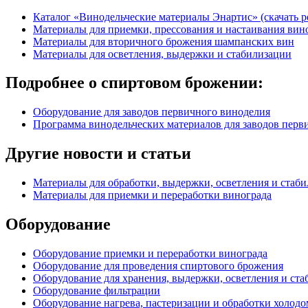
Каталог «Винодельческие материалы Энартис» (скачать p
Материалы для приемки, прессования и настаивания вин
Материалы для вторичного брожения шампанских вин
Материалы для осветления, выдержки и стабилизации
Подробнее о спиртовом брожении:
Оборудование для заводов первичного виноделия
Программа винодельческих материалов для заводов перв
Другие новости и статьи
Материалы для обработки, выдержки, осветления и стаб
Материалы для приемки и переработки винограда
Оборудование
Оборудование приемки и переработки винограда
Оборудование для проведения спиртового брожения
Оборудование для хранения, выдержки, осветления и ст
Оборудование фильтрации
Оборудование нагрева, пастеризации и обработки холодо