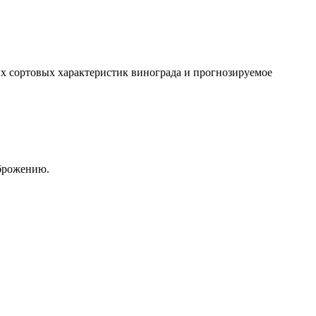
х сортовых характеристик винограда и прогнозируемое
 брожению.