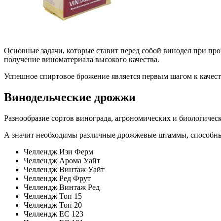
Основные задачи, которые ставит перед собой винодел при пр
получение виноматериала высокого качества.
Успешное спиртовое брожение является первым шагом к качес
Винодельческие дрожжи
Разнообразие сортов винограда, агрономических и биологичес
А значит необходимы различные дрожжевые штаммы, способные
Челлендж Изи Ферм
Челлендж Арома Уайт
Челлендж Винтаж Уайт
Челлендж Ред Фрут
Челлендж Винтаж Ред
Челлендж Топ 15
Челлендж Топ 20
Челлендж ЕС 123