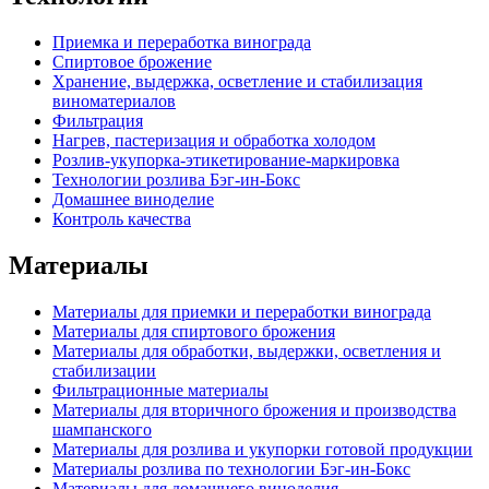
Приемка и переработка винограда
Спиртовое брожение
Хранение, выдержка, осветление и стабилизация
виноматериалов
Фильтрация
Нагрев, пастеризация и обработка холодом
Розлив-укупорка-этикетирование-маркировка
Технологии розлива Бэг-ин-Бокс
Домашнее виноделие
Контроль качества
Материалы
Материалы для приемки и переработки винограда
Материалы для спиртового брожения
Материалы для обработки, выдержки, осветления и
стабилизации
Фильтрационные материалы
Материалы для вторичного брожения и производства
шампанского
Материалы для розлива и укупорки готовой продукции
Материалы розлива по технологии Бэг-ин-Бокс
Материалы для домашнего виноделия