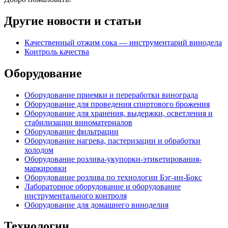
Другие новости и статьи
Качественный отжим сока — инструментарий винодела
Контроль качества
Оборудование
Оборудование приемки и переработки винограда
Оборудование для проведения спиртового брожения
Оборудование для хранения, выдержки, осветления и
стабилизации виноматериалов
Оборудование фильтрации
Оборудование нагрева, пастеризации и обработки
холодом
Оборудование розлива-укупорки-этикетирования-
маркировки
Оборудование розлива по технологии Бэг-ин-Бокс
Лабораторное оборудование и оборудование
инструментального контроля
Оборудование для домашнего виноделия
Технологии