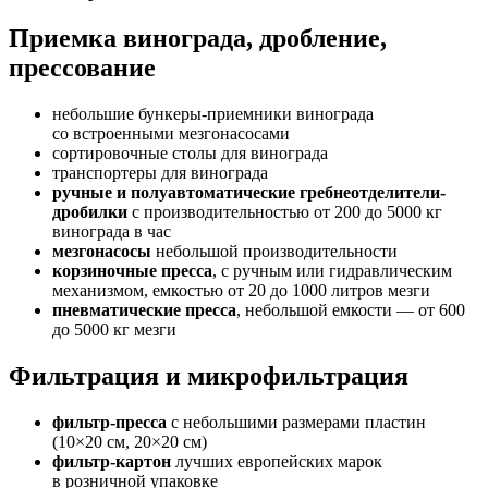
Приемка винограда, дробление,
прессование
небольшие бункеры-приемники винограда
со встроенными мезгонасосами
сортировочные столы для винограда
транспортеры для винограда
ручные и полуавтоматические гребнеотделители-
дробилки
с производительностью от 200 до 5000 кг
винограда в час
мезгонасосы
небольшой производительности
корзиночные пресса
, с ручным или гидравлическим
механизмом, емкостью от 20 до 1000 литров мезги
пневматические пресса
, небольшой емкости — от 600
до 5000 кг мезги
Фильтрация и микрофильтрация
фильтр-пресса
с небольшими размерами пластин
(10×20 см, 20×20 см)
фильтр-картон
лучших европейских марок
в розничной упаковке