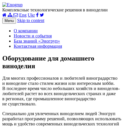
Комплексные технологические решения в виноделии
Eng
Ukr
Skip to content
Menu
О компании
Новости и события
База знаний «Эногруп»
Контактная информация
Оборудование для домашнего
виноделия
Для многих профессионалов и любителей виноградарство
и виноделие стало стилем жизни или интересным хобби.
В последнее время число небольших хозяйств и виноделов-
любителей растет во всех винодельческих странах и даже
в регионах, где промышленное виноградарство
не существовало.
Специально для увлеченных виноделием людей Эногруп
разработал программу решений, позволяющих использовать
мощь и удобство современных винодельческих технологий