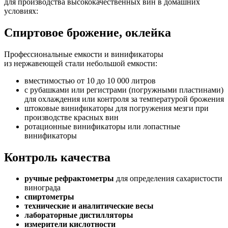
для производства высококачественных вин в домашних
условиях:
Спиртовое брожение, оклейка
Профессиональные емкости и винификаторы
из нержавеющей стали небольшой емкости:
вместимостью от 10 до 10 000 литров
с рубашками или регистрами (погружными пластинами)
для охлаждения или контроля за температурой брожения
штоковые винификаторы для погружения мезги при
производстве красных вин
ротационные винификаторы или лопастные
винификаторы
Контроль качества
ручные рефрактометры
для определения сахаристости
винограда
спиртометры
технические и аналитические весы
лабораторные дистилляторы
измерители кислотности