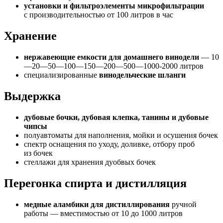
установки и фильтроэлементы микрофильтрации
с производительностью от 100 литров в час
Хранение
нержавеющие емкости для домашнего винодели
— 10
—20—50—100—150—200—500—1000-2000 литров
специализированные
винодельческие шланги
Выдержка
дубовые бочки, дубовая клепка, танины и дубовые
чипсы
полуавтоматы для наполнения, мойки и осушения бочек
спектр оснащения по уходу, доливке, отбору проб
из бочек
стеллажи для хранения дуобвых бочек
Перегонка спирта и дистилляция
медные аламбики для дистиллирования
ручной
работы — вместимостью от 10 до 1000 литров