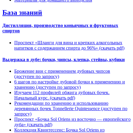
База знаний
Дистилляция, производство коньячных и фруктовых
спиртов
Проспект «Шланги для вина и крепких алкогольных
напитков с содержанием спирта до 96%»
(cкачать pdf)
Выдержка в дубе: бочки, чипсы, клепка, стейвы, кубики
Брожение вин с применением дубовых чипсов
(доступен по запросу)
6 шагов по настройке дубовой бочки к применению и
хранению
(доступен по запросу)
Изучаем 112 профилей обжига дубовых бочек.
Начальный курс.
(cкачать pdf)
Рекомендации по хранению и использованию
деревянных бочек Tonnellerie Quintessence
(доступен по
запросу)
Проспект «Бочка Sol Oriens из восточно — европейского
дуба»
(cкачать pdf)
Коллекция Квинтессенс: Бочка Sol Oriens из