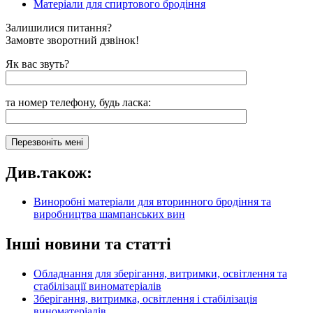
Матеріали для спиртового бродіння
Залишилися питання?
Замовте зворотний дзвінок!
Як вас звуть?
та номер телефону, будь ласка:
Див.також:
Виноробні матеріали для вторинного бродіння та
виробництва шампанських вин
Інші новини та статті
Обладнання для зберігання, витримки, освітлення та
стабілізації виноматеріалів
Зберігання, витримка, освітлення і стабілізація
виноматеріалів