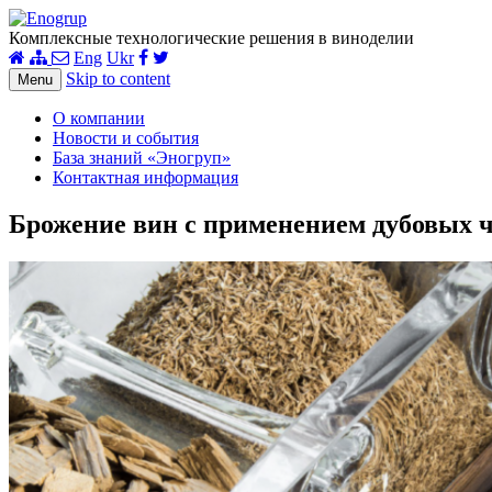
Комплексные технологические решения в виноделии
Eng
Ukr
Skip to content
Menu
О компании
Новости и события
База знаний «Эногруп»
Контактная информация
Брожение вин с применением дубовых 