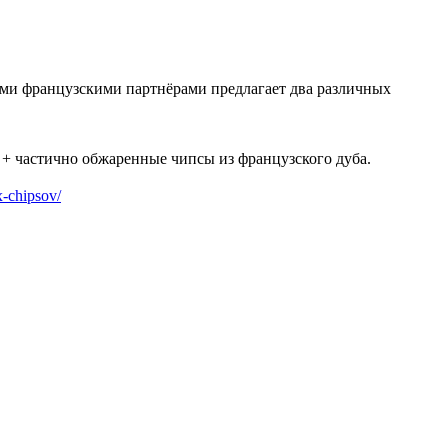
ими французскими партнёрами предлагает два различных
 + частично обжаренные чипсы из французского дуба.
x-chipsov/