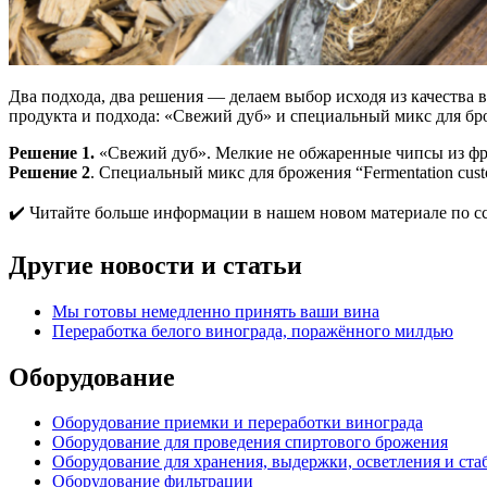
Два подхода, два решения — делаем выбор исходя из качества
продукта и подхода: «Свежий дуб» и специальный микс для бро
Решение 1.
«Свежий дуб». Мелкие не обжаренные чипсы из фр
Решение 2
. Специальный микс для брожения “Fermentation cus
✔️ Читайте больше информации в нашем новом материале по с
Другие новости и статьи
Мы готовы немедленно принять ваши вина
Переработка белого винограда, поражённого милдью
Оборудование
Оборудование приемки и переработки винограда
Оборудование для проведения спиртового брожения
Оборудование для хранения, выдержки, осветления и ст
Оборудование фильтрации