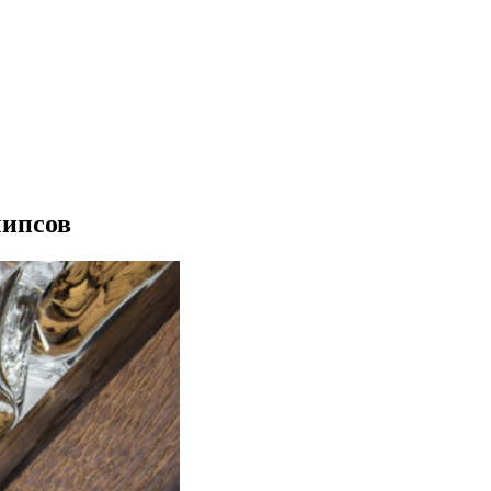
чипсов