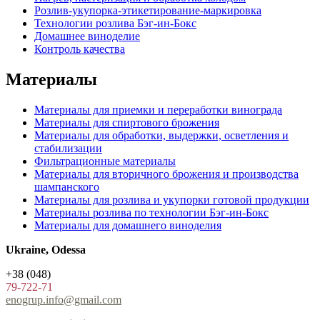
Розлив-укупорка-этикетирование-маркировка
Технологии розлива Бэг-ин-Бокс
Домашнее виноделие
Контроль качества
Материалы
Материалы для приемки и переработки винограда
Материалы для спиртового брожения
Материалы для обработки, выдержки, осветления и
стабилизации
Фильтрационные материалы
Материалы для вторичного брожения и производства
шампанского
Материалы для розлива и укупорки готовой продукции
Материалы розлива по технологии Бэг-ин-Бокс
Материалы для домашнего виноделия
Ukraine, Odessa
+38 (048)
79-722-71
enogrup.info@gmail.com