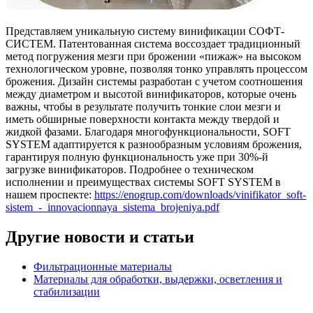
Представляем уникальную систему винификации СОФТ-
СИСТЕМ. Патентованная система воссоздает традиционный
метод погружения мезги при брожении «пижаж» на высоком
технологическом уровне, позволяя тонко управлять процессом
брожения. Дизайн системы разработан с учетом соотношения
между диаметром и высотой винификаторов, которые очень
важны, чтобы в результате получить тонкие слои мезги и
иметь обширные поверхности контакта между твердой и
жидкой фазами. Благодаря многофункциональности, SOFT
SYSTEM адаптируется к разнообразным условиям брожения,
гарантируя полную функциональность уже при 30%-й
загрузке винификаторов. Подробнее о техническом
исполнении и преимуществах системы SOFT SYSTEM в
нашем проспекте:
https://enogrup.com/downloads/vinifikator_soft-
sistem_-_innovacionnaya_sistema_brojeniya.pdf
Другие новости и статьи
Фильтрационные материалы
Материалы для обработки, выдержки, осветления и
стабилизации