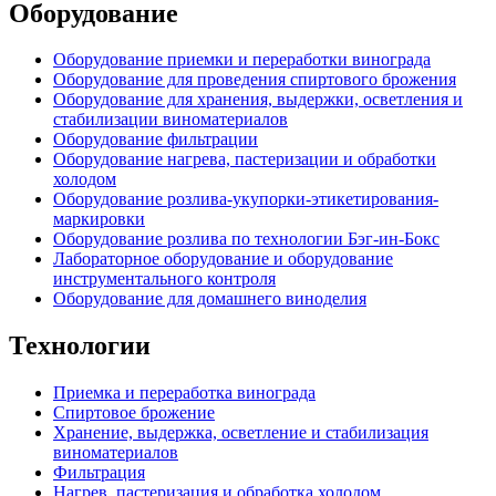
Оборудование
Оборудование приемки и переработки винограда
Оборудование для проведения спиртового брожения
Оборудование для хранения, выдержки, осветления и
стабилизации виноматериалов
Оборудование фильтрации
Оборудование нагрева, пастеризации и обработки
холодом
Оборудование розлива-укупорки-этикетирования-
маркировки
Оборудование розлива по технологии Бэг-ин-Бокс
Лабораторное оборудование и оборудование
инструментального контроля
Оборудование для домашнего виноделия
Технологии
Приемка и переработка винограда
Спиртовое брожение
Хранение, выдержка, осветление и стабилизация
виноматериалов
Фильтрация
Нагрев, пастеризация и обработка холодом