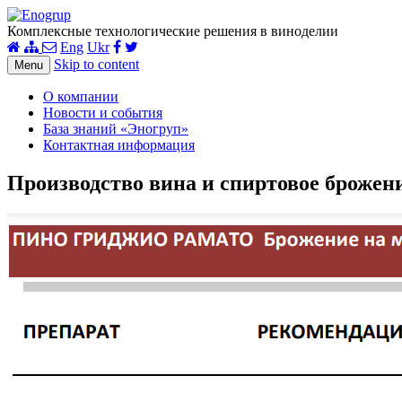
Комплексные технологические решения в виноделии
Eng
Ukr
Skip to content
Menu
О компании
Новости и события
База знаний «Эногруп»
Контактная информация
Производство вина и спиртовое брожени