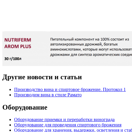
Другие новости и статьи
Производство вина и спиртовое брожение. Протокол 1
Производим вина в стиле Рамато
Оборудование
Оборудование приемки и переработки винограда
Оборудование для проведения спиртового брожения
Оборудование для хранения, выдержки, осветления и ст